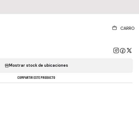
|
CARRO
 Pop El Idiota Rock 8 Canciones 2017
GREGAR AL CARRO
COMPRAR AHORA
Mostrar stock de ubicaciones
COMPARTIR ESTE PRODUCTO