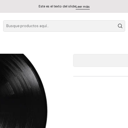
Este es el texto del slide
Leer más
Vinilo Iggy
A
Cantidad