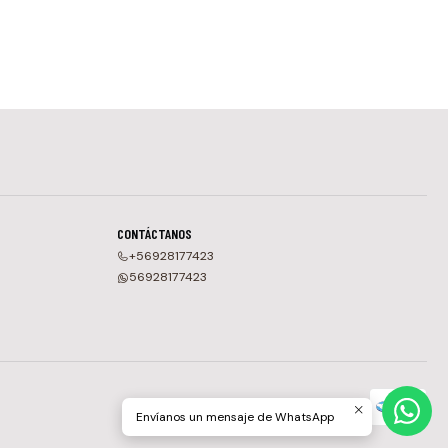
CONTÁCTANOS
+56928177423
56928177423
Envíanos un mensaje de WhatsApp