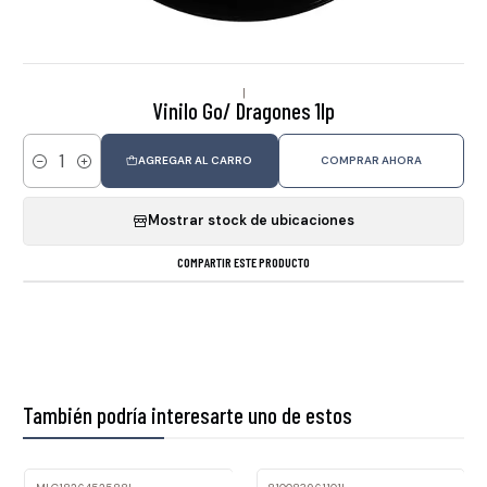
|
Vinilo Go/ Dragones 1lp
AGREGAR AL CARRO
COMPRAR AHORA
Cantidad
Mostrar stock de ubicaciones
COMPARTIR ESTE PRODUCTO
También podría interesarte uno de estos