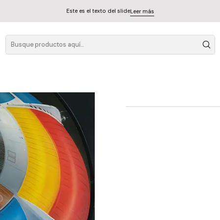
Este es el texto del slide
Leer más
Vinilo Elec