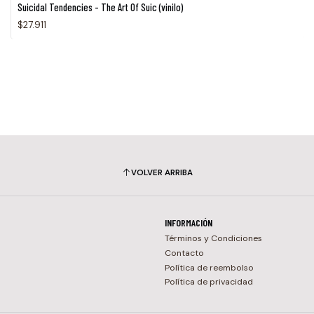
Suicidal Tendencies - The Art Of Suic (vinilo)
$27.911
VOLVER ARRIBA
INFORMACIÓN
Términos y Condiciones
Contacto
Política de reembolso
Política de privacidad