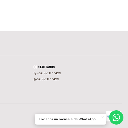
CONTÁCTANOS
+56928177423
56928177423
Envíanos un mensaje de WhatsApp