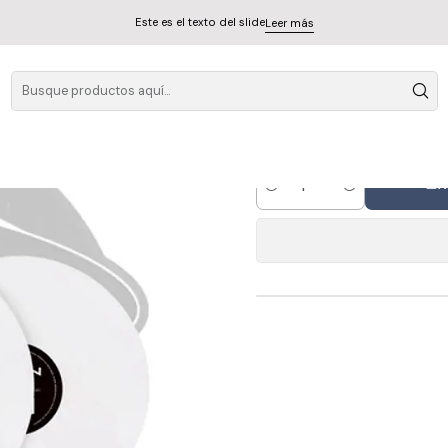
Físico
Este es el texto del slide
Leer más
Vinilo Doble Ni
A
Cantidad