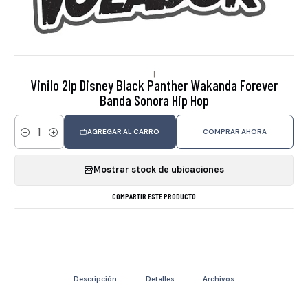
|
Vinilo 2lp Disney Black Panther Wakanda Forever
Banda Sonora Hip Hop
AGREGAR AL CARRO
COMPRAR AHORA
Cantidad
Mostrar stock de ubicaciones
COMPARTIR ESTE PRODUCTO
Descripción
Detalles
Archivos