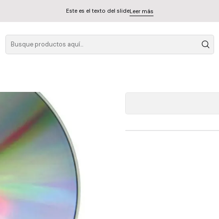
Este es el texto del slide
Leer más
V
A
Cantidad