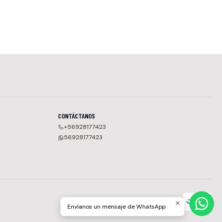
CONTÁCTANOS
+56928177423
56928177423
Envíanos un mensaje de WhatsApp