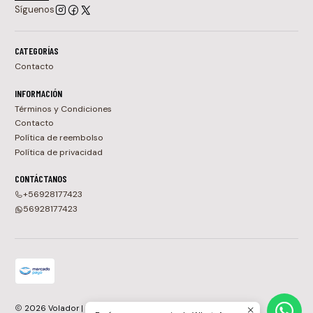
Síguenos
CATEGORÍAS
Contacto
INFORMACIÓN
Términos y Condiciones
Contacto
Política de reembolso
Política de privacidad
CONTÁCTANOS
+56928177423
56928177423
2026 Volador | Tienda de Vinilos, CDs y Cassettes en Chile.