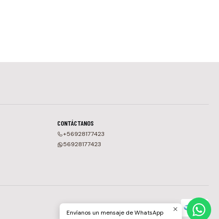
CONTÁCTANOS
+56928177423
56928177423
Envíanos un mensaje de WhatsApp