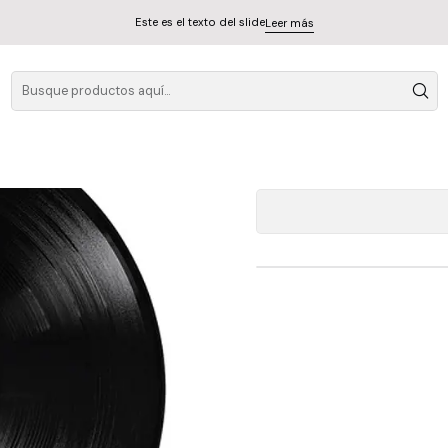
Este es el texto del slide
Leer más
A
Cantidad