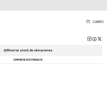
|
CARRO
The Weeknd - Starboy
GREGAR AL CARRO
COMPRAR AHORA
Mostrar stock de ubicaciones
COMPARTIR ESTE PRODUCTO