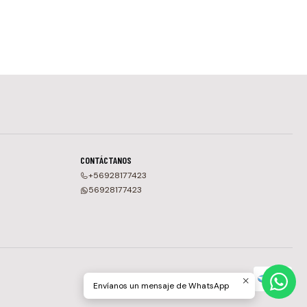
CONTÁCTANOS
+56928177423
56928177423
Envíanos un mensaje de WhatsApp