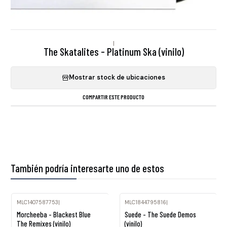
|
The Skatalites - Platinum Ska (vinilo)
Mostrar stock de ubicaciones
COMPARTIR ESTE PRODUCTO
También podría interesarte uno de estos
MLC1407587753
|
MLC1844795816
|
Agotado
Morcheeba - Blackest Blue
Suede - The Suede Demos
The Remixes (vinilo)
(vinilo)