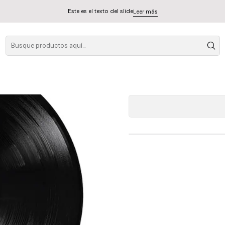
Este es el texto del slide
Leer más
The Police Reg
A
Cantidad