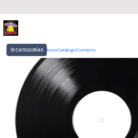
Inicio
The Police Reggatta De Blanc Vinilo Nuevo Musicovinyl
CATEGORÍAS
Inicio
Catálogo
Contacto