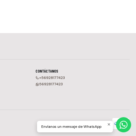
CONTÁCTANOS
+56928177423
56928177423
Envíanos un mensaje de WhatsApp