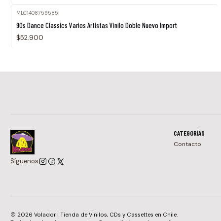
MLC1408759585
|
Agotado
90s Dance Classics Varios Artistas Vinilo Doble Nuevo Import
$52.900
CATEGORÍAS
Contacto
Síguenos
2026 Volador | Tienda de Vinilos, CDs y Cassettes en Chile.