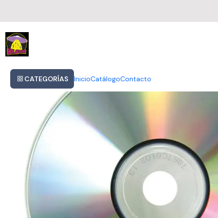
Inicio
- The Mirror Conspiracy- Cd 2023 En Caja De Plástico Producido
CATEGORÍAS
Inicio
Catálogo
Contacto