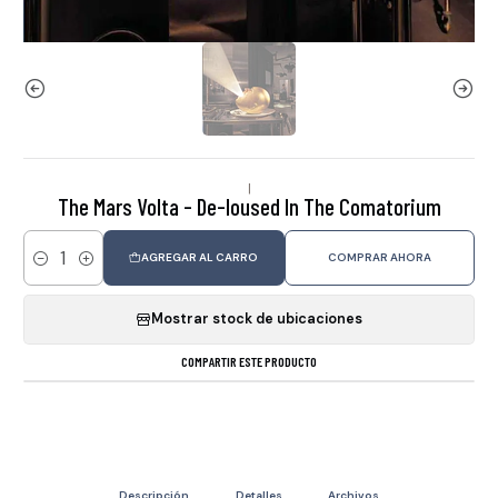
|
The Mars Volta - De-loused In The Comatorium
AGREGAR AL CARRO
COMPRAR AHORA
Cantidad
Mostrar stock de ubicaciones
COMPARTIR ESTE PRODUCTO
Descripción
Detalles
Archivos