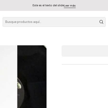
Este es el texto del slide
Leer más
The
A
Cantidad