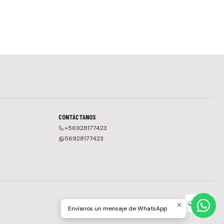
CONTÁCTANOS
+56928177423
56928177423
Envíanos un mensaje de WhatsApp