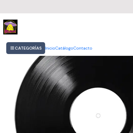
Inicio
The Cure - Acoustic Hits
CATEGORÍAS
Inicio
Catálogo
Contacto