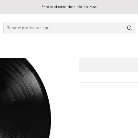
Este es el texto del slide
Leer más
A
Cantidad