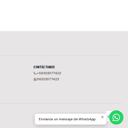
CONTÁCTANOS
+56928177423
56928177423
Envíanos un mensaje de WhatsApp