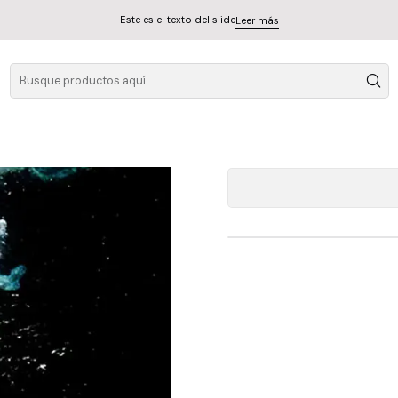
Este es el texto del slide
Leer más
The Che
A
Cantidad