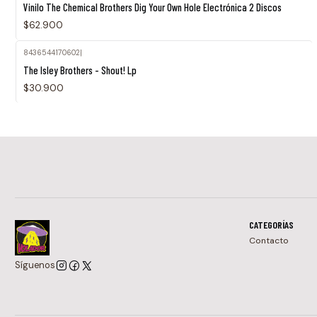
Vinilo The Chemical Brothers Dig Your Own Hole Electrónica 2 Discos
$62.900
8436544170602
|
The Isley Brothers - Shout! Lp
$30.900
CATEGORÍAS
Contacto
Síguenos