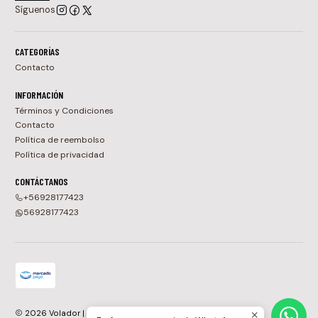
Síguenos
CATEGORÍAS
Contacto
INFORMACIÓN
Términos y Condiciones
Contacto
Política de reembolso
Política de privacidad
CONTÁCTANOS
+56928177423
56928177423
2026 Volador | Tienda de Vinilos, CDs y Cassettes en Chile.