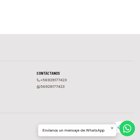
CONTÁCTANOS
+56928177423
56928177423
Envíanos un mensaje de WhatsApp