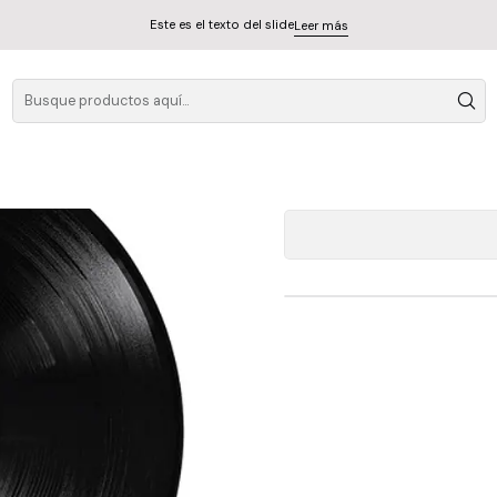
Este es el texto del slide
Leer más
Tears For Fears
A
Cantidad