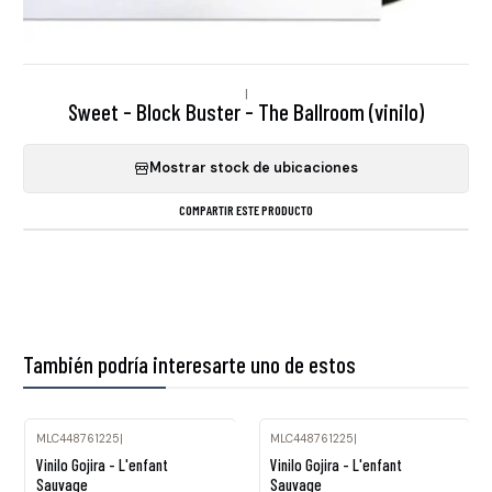
|
Sweet - Block Buster - The Ballroom (vinilo)
Mostrar stock de ubicaciones
COMPARTIR ESTE PRODUCTO
También podría interesarte uno de estos
MLC448761225
|
MLC448761225
|
Agotado
Agotado
Vinilo Gojira - L'enfant
Vinilo Gojira - L'enfant
Sauvage
Sauvage