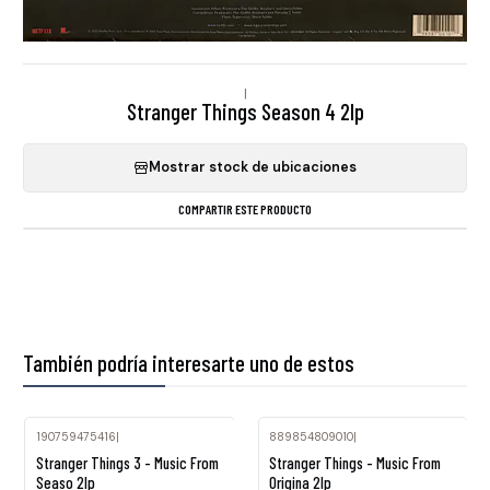
|
Stranger Things Season 4 2lp
Mostrar stock de ubicaciones
COMPARTIR ESTE PRODUCTO
También podría interesarte uno de estos
190759475416
|
889854809010
|
Agotado
Stranger Things 3 - Music From
Stranger Things - Music From
Seaso 2lp
Origina 2lp