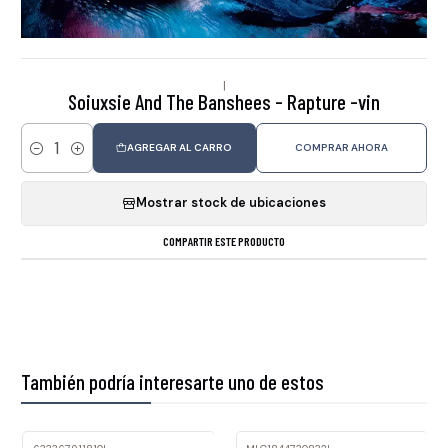
|
Soiuxsie And The Banshees - Rapture -vin
AGREGAR AL CARRO
COMPRAR AHORA
Cantidad
Mostrar stock de ubicaciones
COMPARTIR ESTE PRODUCTO
También podría interesarte uno de estos