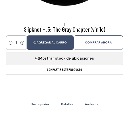
|
Slipknot - .5: The Gray Chapter (vinilo)
AGREGAR AL CARRO
COMPRAR AHORA
Cantidad
Mostrar stock de ubicaciones
COMPARTIR ESTE PRODUCTO
Descripción
Detalles
Archivos