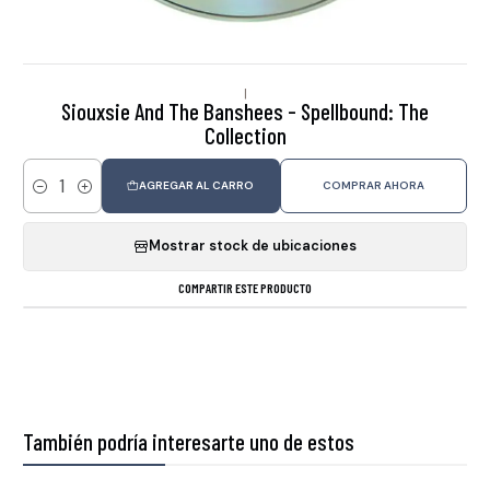
|
Siouxsie And The Banshees - Spellbound: The
Collection
AGREGAR AL CARRO
COMPRAR AHORA
Cantidad
Mostrar stock de ubicaciones
COMPARTIR ESTE PRODUCTO
También podría interesarte uno de estos