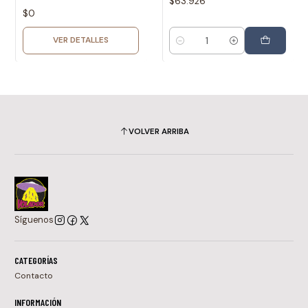
$63.926
$0
VER DETALLES
Cantidad
VOLVER ARRIBA
Síguenos
CATEGORÍAS
Contacto
INFORMACIÓN