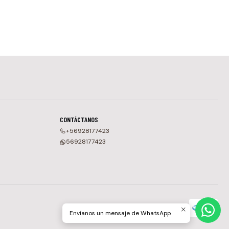
CONTÁCTANOS
+56928177423
56928177423
Envíanos un mensaje de WhatsApp