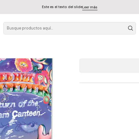
Este es el texto del slide
Leer más
Red Hot Chili Pepp
A
Cantidad