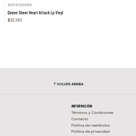
602547202680
|
Agotado
Queen Sheer Heart Attack Lp Vinyl
$32.130
VOLVER ARRIBA
INFORMACIÓN
Términos y Condiciones
Contacto
Política de reembolso
Política de privacidad