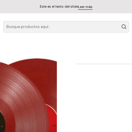
Este es el texto del slide
Leer más
Queens Of The Sto