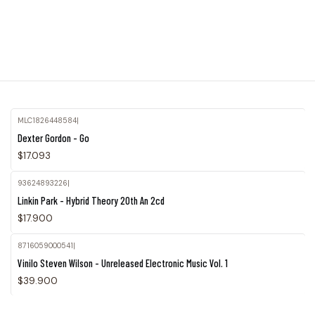
MLC1826448584
|
Agotado
Dexter Gordon - Go
$17.093
93624893226
|
Agotado
Linkin Park - Hybrid Theory 20th An 2cd
$17.900
8716059000541
|
Agotado
Vinilo Steven Wilson - Unreleased Electronic Music Vol. 1
$39.900