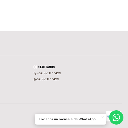
CONTÁCTANOS
+56928177423
56928177423
Envíanos un mensaje de WhatsApp