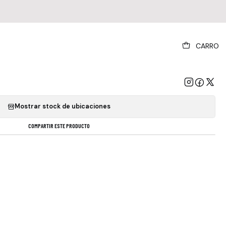
|
CARRO
Queen - Flash Gordon
GREGAR AL CARRO
COMPRAR AHORA
Mostrar stock de ubicaciones
COMPARTIR ESTE PRODUCTO