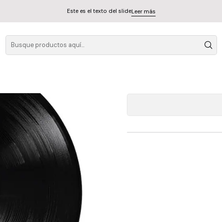
Este es el texto del slide
Leer más
A
Cantidad