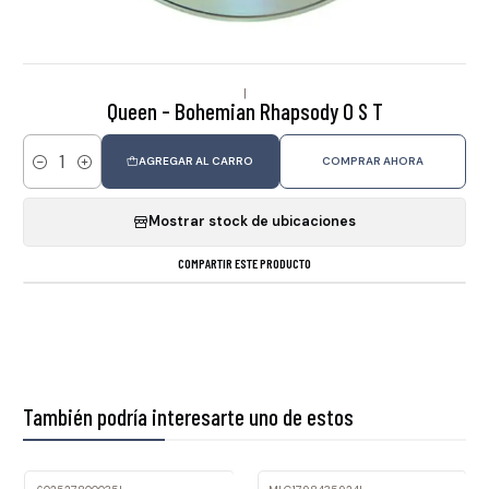
|
Queen - Bohemian Rhapsody O S T
AGREGAR AL CARRO
COMPRAR AHORA
Cantidad
Mostrar stock de ubicaciones
COMPARTIR ESTE PRODUCTO
También podría interesarte uno de estos