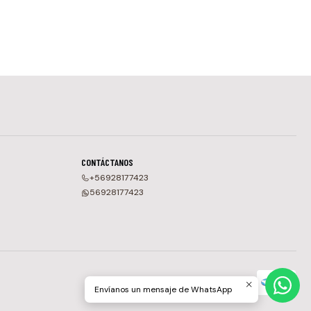
CONTÁCTANOS
+56928177423
56928177423
Envíanos un mensaje de WhatsApp