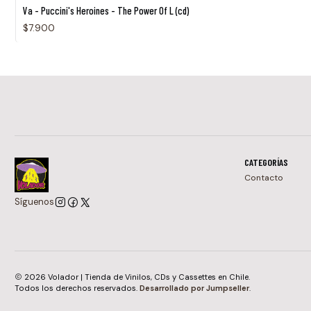
Agotado
Va - Puccini's Heroines - The Power Of L (cd)
$7.900
CATEGORÍAS
Contacto
Síguenos
2026 Volador | Tienda de Vinilos, CDs y Cassettes en Chile.
Todos los derechos reservados.
Desarrollado por Jumpseller
.