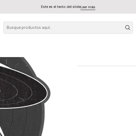
Este es el texto del slide
Leer más
Porcupine Tree