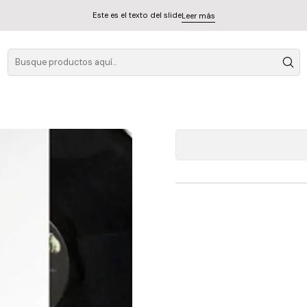
Este es el texto del slide
Leer más
Pink Floy
A
Cantidad