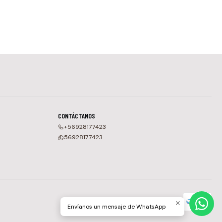
CONTÁCTANOS
+56928177423
56928177423
Envíanos un mensaje de WhatsApp