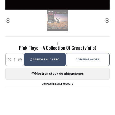
|
Pink Floyd - A Collection Of Great (vinilo)
AGREGAR AL CARRO
COMPRAR AHORA
Cantidad
Mostrar stock de ubicaciones
COMPARTIR ESTE PRODUCTO