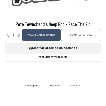
|
Pete Townshend's Deep End - Face The 2lp
AGREGAR AL CARRO
COMPRAR AHORA
Cantidad
Mostrar stock de ubicaciones
COMPARTIR ESTE PRODUCTO
Descripción
Detalles
Archivos