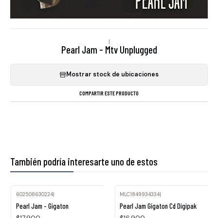
|
Pearl Jam - Mtv Unplugged
Mostrar stock de ubicaciones
COMPARTIR ESTE PRODUCTO
También podría interesarte uno de estos
602508630224
|
MLC1849934334
|
Agotado
Pearl Jam - Gigaton
Pearl Jam Gigaton Cd Digipak