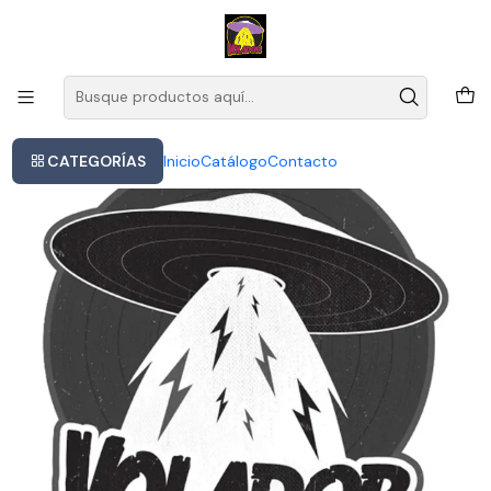
Este es el texto del slide
Leer más
Inicio
Pachuco Y La Cubanacan - Cumbias De Colección (cd)
CATEGORÍAS
Inicio
Catálogo
Contacto