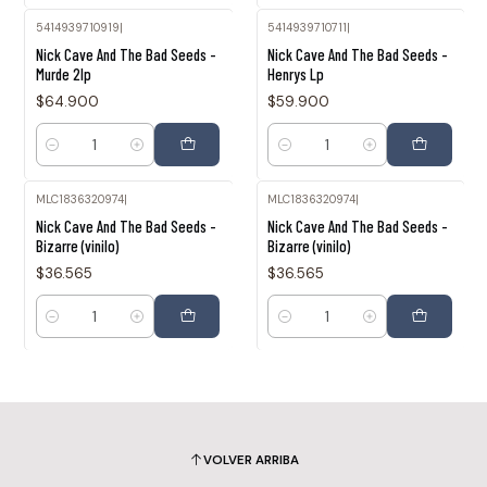
5414939710919
|
5414939710711
|
Nick Cave And The Bad Seeds -
Nick Cave And The Bad Seeds -
Murde 2lp
Henrys Lp
$64.900
$59.900
Cantidad
Cantidad
MLC1836320974
|
MLC1836320974
|
Nick Cave And The Bad Seeds -
Nick Cave And The Bad Seeds -
Bizarre (vinilo)
Bizarre (vinilo)
$36.565
$36.565
Cantidad
Cantidad
VOLVER ARRIBA