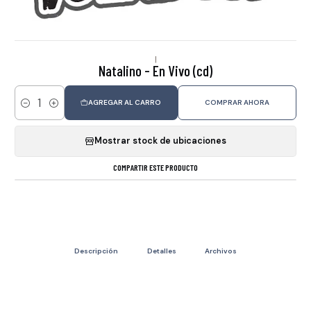
|
Natalino - En Vivo (cd)
AGREGAR AL CARRO
COMPRAR AHORA
Cantidad
Mostrar stock de ubicaciones
COMPARTIR ESTE PRODUCTO
Descripción
Detalles
Archivos