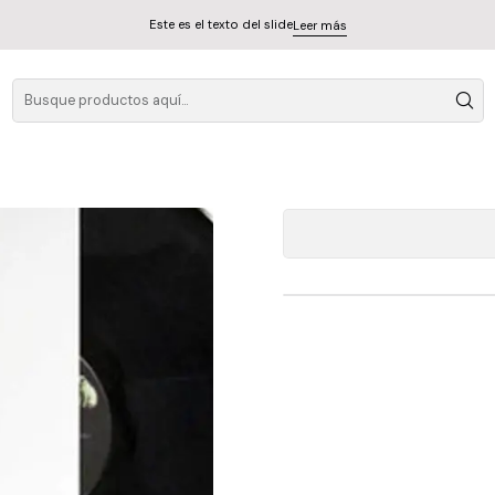
Este es el texto del slide
Leer más
Mystery
A
Cantidad