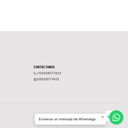
CONTÁCTANOS
+56928177423
56928177423
Envíanos un mensaje de WhatsApp