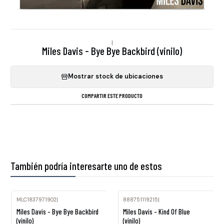
|
Miles Davis - Bye Bye Backbird (vinilo)
Mostrar stock de ubicaciones
COMPARTIR ESTE PRODUCTO
También podría interesarte uno de estos
MLC1837971902
|
888751119215
|
Agotado
Miles Davis - Bye Bye Backbird
Miles Davis - Kind Of Blue
(vinilo)
(vinilo)