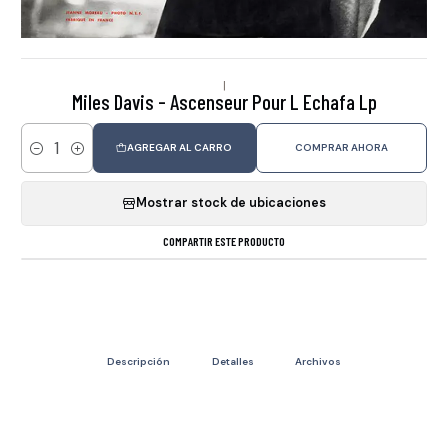
|
Miles Davis - Ascenseur Pour L Echafa Lp
AGREGAR AL CARRO
COMPRAR AHORA
Cantidad
Mostrar stock de ubicaciones
COMPARTIR ESTE PRODUCTO
Descripción
Detalles
Archivos