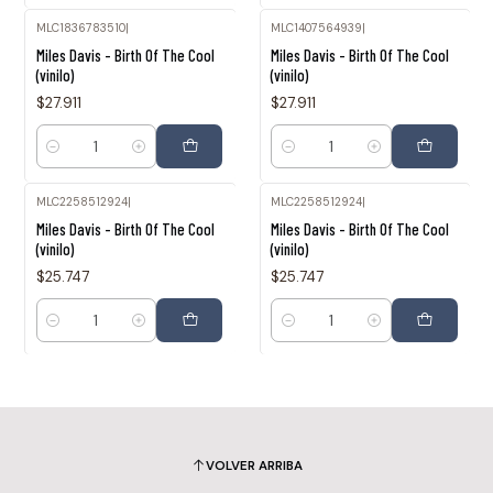
MLC1836783510
|
MLC1407564939
|
Miles Davis - Birth Of The Cool
Miles Davis - Birth Of The Cool
(vinilo)
(vinilo)
$27.911
$27.911
Cantidad
Cantidad
MLC2258512924
|
MLC2258512924
|
Miles Davis - Birth Of The Cool
Miles Davis - Birth Of The Cool
(vinilo)
(vinilo)
$25.747
$25.747
Cantidad
Cantidad
VOLVER ARRIBA