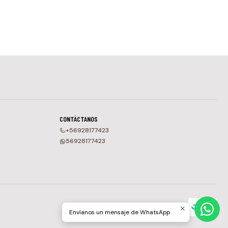
CONTÁCTANOS
+56928177423
56928177423
Envíanos un mensaje de WhatsApp