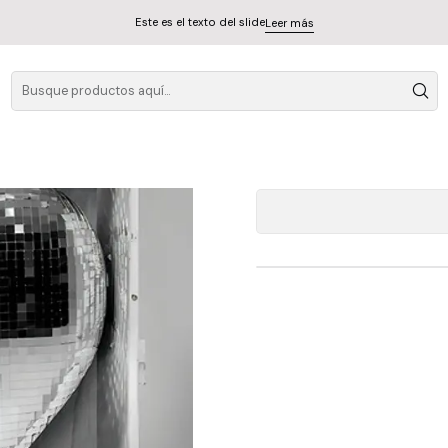
Este es el texto del slide
Leer más
Mark
A
Cantidad