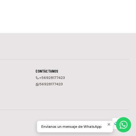
CONTÁCTANOS
+56928177423
56928177423
Envíanos un mensaje de WhatsApp