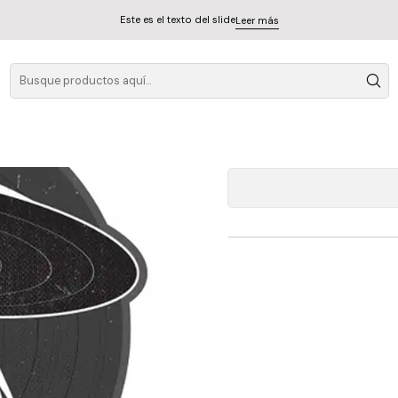
Este es el texto del slide
Leer más
L
A
Cantidad