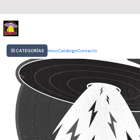
Inicio
Lynyrd Skynyrd - Family (cd)
CATEGORÍAS
Inicio
Catálogo
Contacto