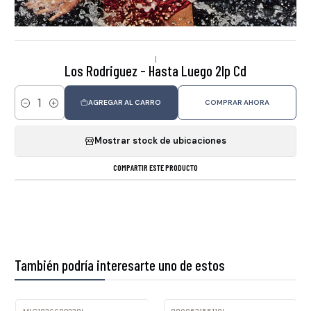
|
Los Rodriguez - Hasta Luego 2lp Cd
AGREGAR AL CARRO
COMPRAR AHORA
Cantidad
Mostrar stock de ubicaciones
COMPARTIR ESTE PRODUCTO
También podría interesarte uno de estos