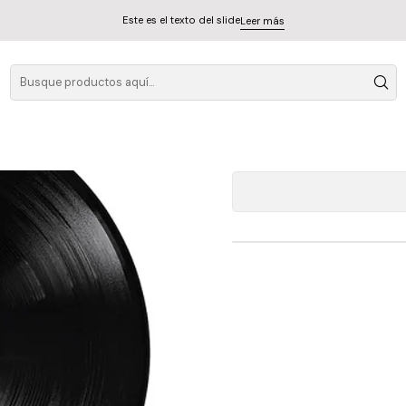
Este es el texto del slide
Leer más
Ky
A
Cantidad