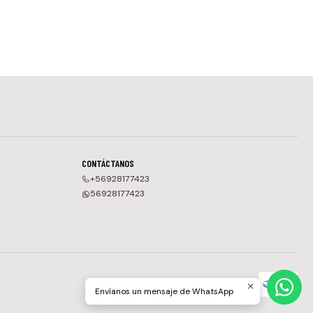
CONTÁCTANOS
+56928177423
56928177423
Envíanos un mensaje de WhatsApp