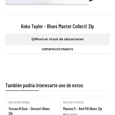
|
Koko Taylor - Blues Master Collecti 2lp
Mostrar stock de ubicaciones
COMPARTIR ESTE PRODUCTO
También podría interesarte uno de estos
MLC1844718008
|
MLC1427910153
|
Yossou N Dour - Dessert Blues
Maroon 5 - Red Pill Blues 2lp
2lp