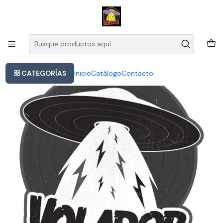
Este es el texto del slide
Leer más
Inicio
King Crimson - Island - Vinilo
CATEGORÍAS
Inicio
Catálogo
Contacto