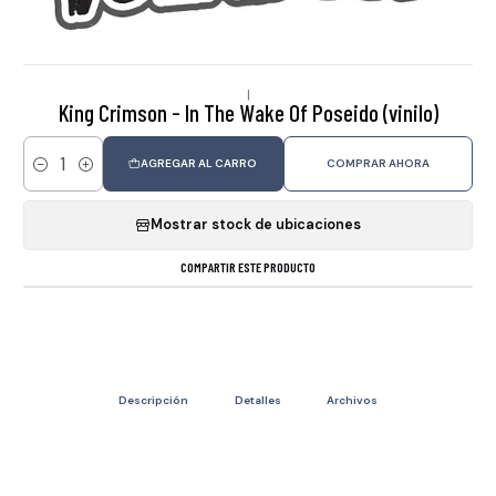
|
King Crimson - In The Wake Of Poseido (vinilo)
AGREGAR AL CARRO
COMPRAR AHORA
Cantidad
Mostrar stock de ubicaciones
COMPARTIR ESTE PRODUCTO
Descripción
Detalles
Archivos