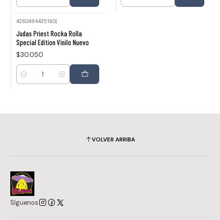
Cantidad
Cantidad
4260494435160
|
Judas Priest Rocka Rolla
Special Edition Vinilo Nuevo
$30.050
Cantidad
VOLVER ARRIBA
Síguenos