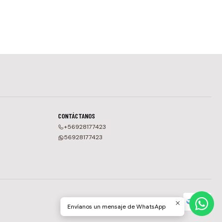
CONTÁCTANOS
+56928177423
56928177423
Envíanos un mensaje de WhatsApp