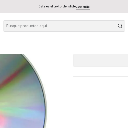
Este es el texto del slide
Leer más
Hell
A
Cantidad