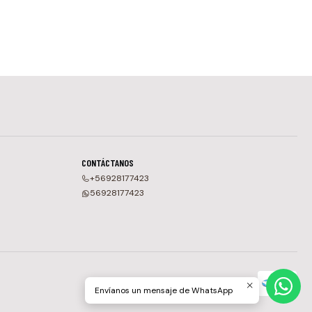
CONTÁCTANOS
+56928177423
56928177423
Envíanos un mensaje de WhatsApp