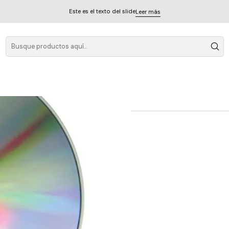
Este es el texto del slide
Leer más
G